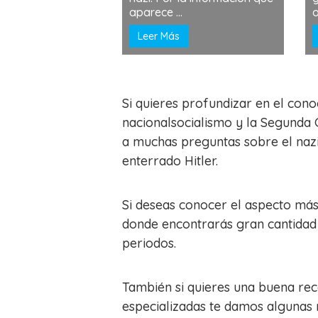
aparece ...
o
Leer Más
Si quieres profundizar en el cono
nacionalsocialismo y la Segunda 
a muchas preguntas sobre el nazi
enterrado Hitler.
Si deseas conocer el aspecto má
donde encontrarás gran cantidad d
periodos.
También si quieres una buena reco
especializadas te damos algunas