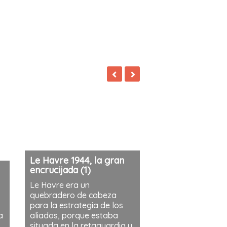
Le Havre 1944, la gran
encrucijada (1)
Le Havre era un
quebradero de cabeza
para la estrategia de los
a
aliados, porque estaba
situada en la retaguardia y