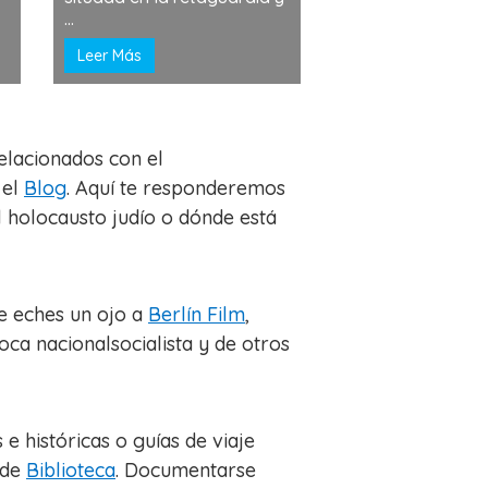
...
Leer Más
relacionados con el
 el
Blog
. Aquí te responderemos
 holocausto judío o dónde está
e eches un ojo a
Berlín Film
,
ca nacionalsocialista y de otros
e históricas o guías de viaje
 de
Biblioteca
. Documentarse