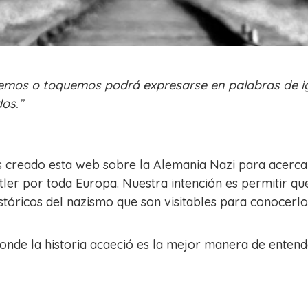
emos o toquemos podrá expresarse en palabras de i
dos.”
 creado esta web sobre la Alemania Nazi para acercar 
tler por toda Europa. Nuestra intención es permitir q
istóricos del nazismo que son visitables para conocer
donde la historia acaeció es la mejor manera de ente