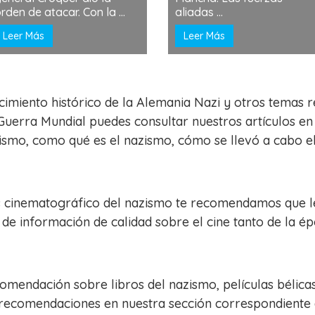
rden de atacar. Con la ...
aliadas ...
Leer Más
Leer Más
cimiento histórico de la Alemania Nazi y otros temas 
Guerra Mundial puedes consultar nuestros artículos en
smo, como qué es el nazismo, cómo se llevó a cabo el
s cinematográfico del nazismo te recomendamos que l
e información de calidad sobre el cine tanto de la épo
mendación sobre libros del nazismo, películas bélicas 
 recomendaciones en nuestra sección correspondiente