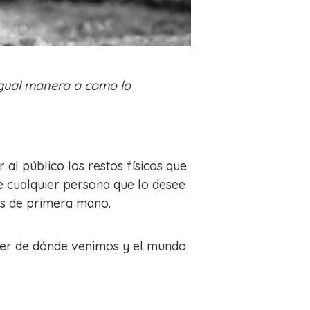
gual manera a como lo
al público los restos físicos que
ue cualquier persona que lo desee
los de primera mano.
nder de dónde venimos y el mundo