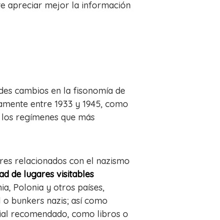
te apreciar mejor la información
ndes cambios en la fisonomía de
camente entre 1933 y 1945, como
e los regímenes que más
gares relacionados con el nazismo
d de lugares visitables
, Polonia y otros países,
 o bunkers nazis; así como
rial recomendado, como libros o