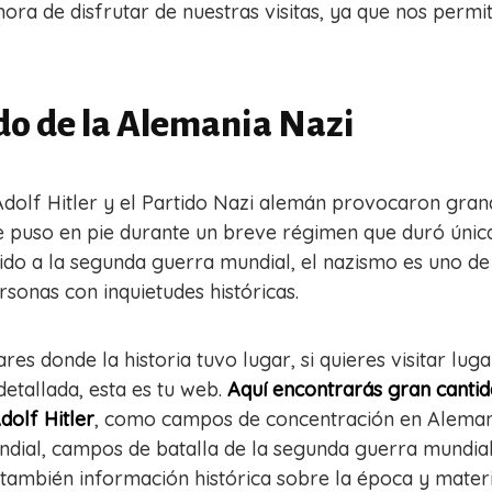
ora de disfrutar de nuestras visitas, ya que nos permi
ado de la Alemania Nazi
 Adolf Hitler y el Partido Nazi alemán provocaron gra
ue puso en pie durante un breve régimen que duró úni
ido a la segunda guerra mundial, el nazismo es uno d
rsonas con inquietudes históricas.
ares donde la historia tuvo lugar, si quieres visitar lu
etallada, esta es tu web.
Aquí encontrarás gran cantida
dolf Hitler
, como campos de concentración en Alemania
dial, campos de batalla de la segunda guerra mundial
 también información histórica sobre la época y mate