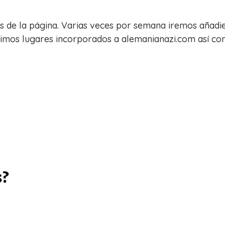
es de la página. Varias veces por semana iremos añadi
ltimos lugares incorporados a alemanianazi.com así c
s?