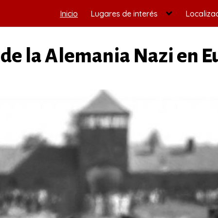
Inicio
Lugares de interés
Localiza
s de la Alemania Nazi en 