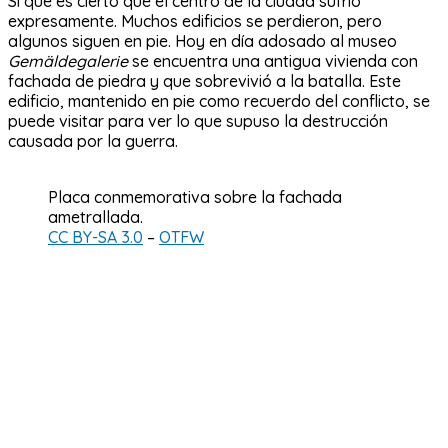
Si que es cierto que el centro de la ciudad sufrió
expresamente. Muchos edificios se perdieron, pero
algunos siguen en pie. Hoy en día adosado al museo
Gemäldegalerie
se encuentra una antigua vivienda con
fachada de piedra y que sobrevivió a la batalla. Este
edificio, mantenido en pie como recuerdo del conflicto, se
puede visitar para ver lo que supuso la destrucción
causada por la guerra.
Placa conmemorativa sobre la fachada
ametrallada.
CC BY-SA 3.0
–
OTFW