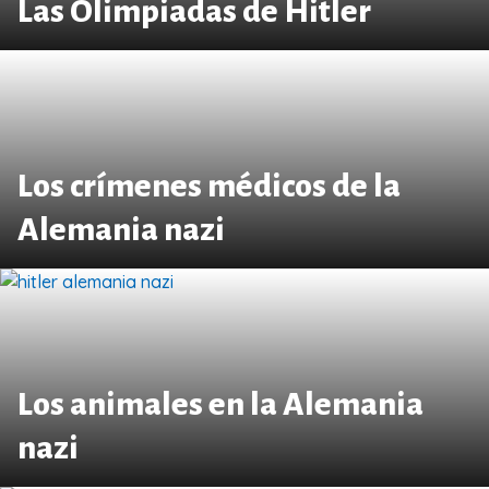
Las Olimpiadas de Hitler
Los crímenes médicos de la
Alemania nazi
Los animales en la Alemania
nazi