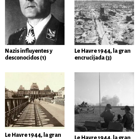
Nazis influyentes y
Le Havre 1944, la gran
desconocidos (1)
encrucijada (3)
Le Havre 1944, la gran
Le Havre 1944, la gran