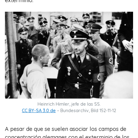
exterminio.
Heinrich Himler, jefe de las SS.
CC BY-SA 3.0 de
– Bundesarchiv, Bild 152-11-12
A pesar de que se suelen asociar los campos de
concentración alemanes con el exterminio de los