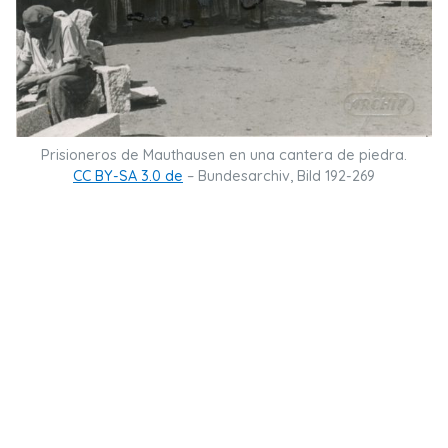
Prisioneros de Mauthausen en una cantera de piedra.
CC BY-SA 3.0 de
– Bundesarchiv, Bild 192-269