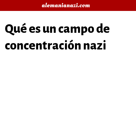
Saltar
alemanianazi.com
al
contenido
Qué es un campo de
concentración nazi