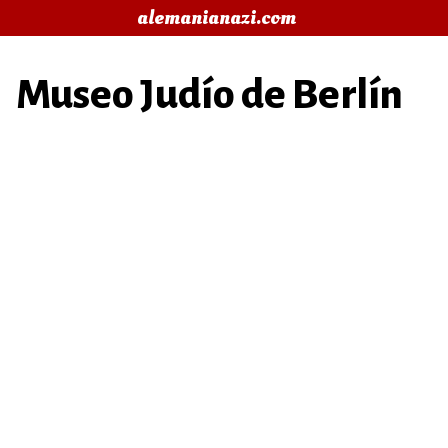
Saltar
alemanianazi.com
al
contenido
Museo Judío de Berlín