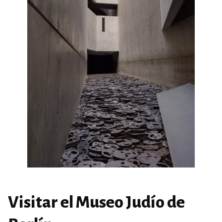
Visitar el Museo Judío de