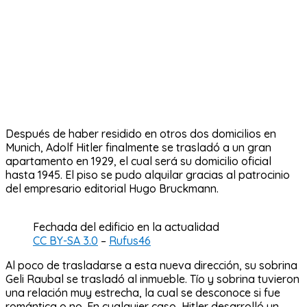
Después de haber residido en otros dos domicilios en
Munich, Adolf Hitler finalmente se trasladó a un gran
apartamento en 1929, el cual será su domicilio oficial
hasta 1945. El piso se pudo alquilar gracias al patrocinio
del empresario editorial Hugo Bruckmann.
Fechada del edificio en la actualidad
CC BY-SA 3.0
–
Rufus46
Al poco de trasladarse a esta nueva dirección, su sobrina
Geli Raubal se trasladó al inmueble. Tío y sobrina tuvieron
una relación muy estrecha, la cual se desconoce si fue
romántica o no. En cualquier caso, Hitler desarrolló un