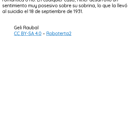
sentimiento muy posesivo sobre su sobrina, lo que la llevó
al suicidio el 18 de septiembre de 1931.
Geli Raubal
CC BY-SA 4.0
–
Roboterta2